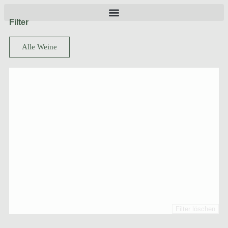
Filter
Alle Weine
Filter löschen