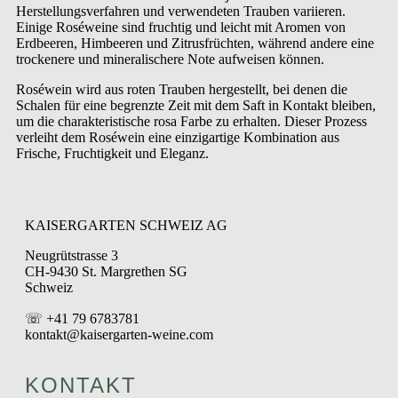
Herstellungsverfahren und verwendeten Trauben variieren.
Einige Roséweine sind fruchtig und leicht mit Aromen von
Erdbeeren, Himbeeren und Zitrusfrüchten, während andere eine
trockenere und mineralischere Note aufweisen können.
Roséwein wird aus roten Trauben hergestellt, bei denen die
Schalen für eine begrenzte Zeit mit dem Saft in Kontakt bleiben,
um die charakteristische rosa Farbe zu erhalten. Dieser Prozess
verleiht dem Roséwein eine einzigartige Kombination aus
Frische, Fruchtigkeit und Eleganz.
KAISERGARTEN SCHWEIZ AG
Neugrütstrasse 3
CH-9430 St. Margrethen SG
Schweiz
☏ +41 79 6783781
kontakt@kaisergarten-weine.com
KONTAKT