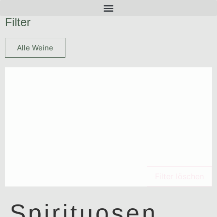
Filter
Alle Weine
Filter löschen
Spirituosen