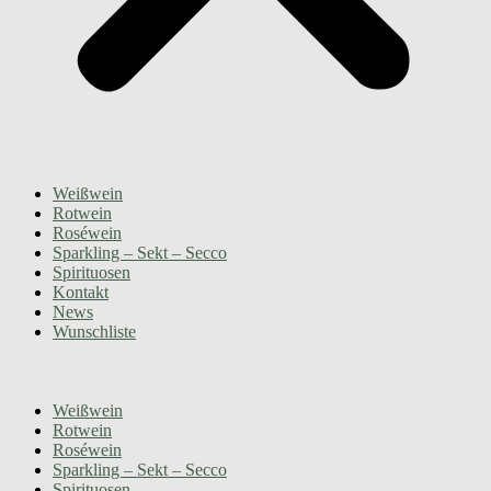
Weißwein
Rotwein
Roséwein
Sparkling – Sekt – Secco
Spirituosen
Kontakt
News
Wunschliste
Weißwein
Rotwein
Roséwein
Sparkling – Sekt – Secco
Spirituosen