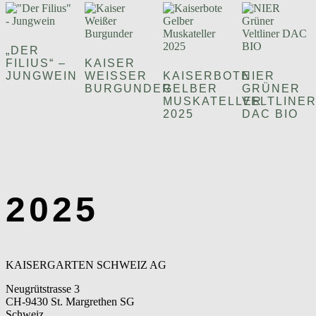
„DER
FILIUS“ –
KAISER
JUNGWEIN
WEISSER B
KAISERBOTE
NIER
URGUNDER
GELBER
GRÜNER
MUSKATELLER
VELTLINE
2025
DAC BIO
2025
KAISERGARTEN SCHWEIZ AG
Neugrütstrasse 3
CH-9430 St. Margrethen SG
Schweiz