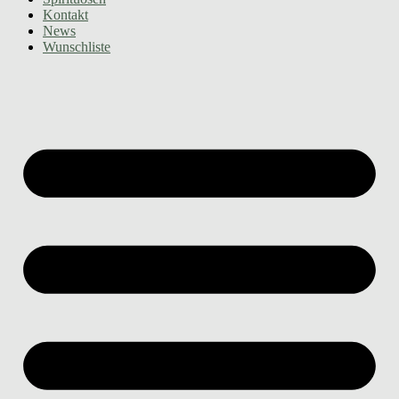
Kontakt
News
Wunschliste