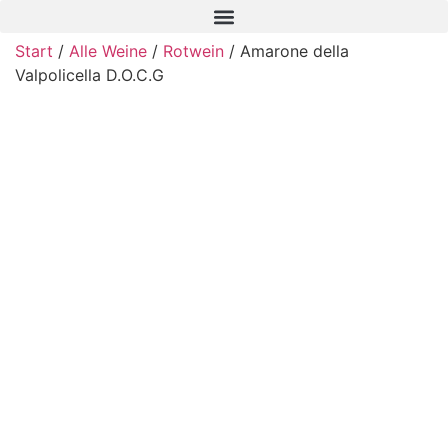
Start
/
Alle Weine
/
Rotwein
/ Amarone della
Valpolicella D.O.C.G