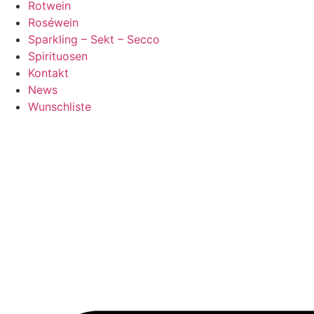
Rotwein
Roséwein
Sparkling – Sekt – Secco
Spirituosen
Kontakt
News
Wunschliste