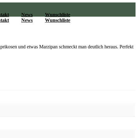
takt
News
Wunschliste
takt
News
Wunschliste
 Aprikosen und etwas Marzipan schmeckt man deutlich heraus. Perfekt