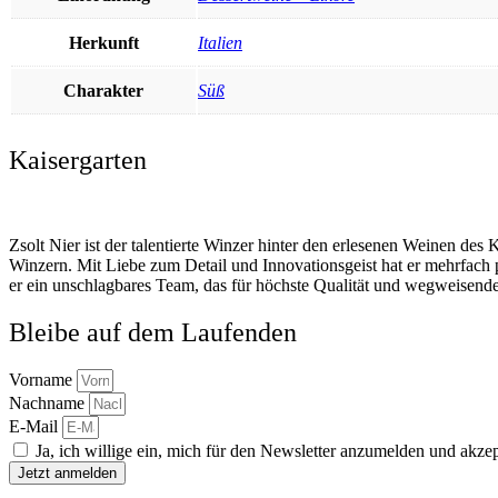
Herkunft
Italien
Charakter
Süß
Kaisergarten
Zsolt Nier ist der talentierte Winzer hinter den erlesenen Weinen de
Winzern. Mit Liebe zum Detail und Innovationsgeist hat er mehrfach 
er ein unschlagbares Team, das für höchste Qualität und wegweisende
Bleibe auf dem Laufenden
Vorname
Nachname
E-Mail
Ja, ich willige ein, mich für den Newsletter anzumelden und akzep
Jetzt anmelden