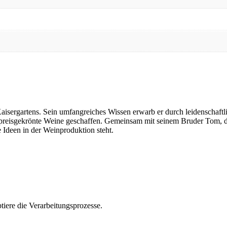
s Kaisergartens. Sein umfangreiches Wissen erwarb er durch leidenschaf
preisgekrönte Weine geschaffen. Gemeinsam mit seinem Bruder Tom, der 
 Ideen in der Weinproduktion steht.
tiere die Verarbeitungsprozesse.