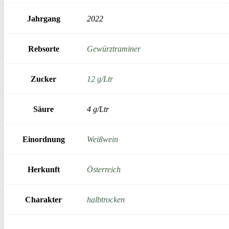
Jahrgang
2022
Rebsorte
Gewürztraminer
Zucker
12 g/Ltr
Säure
4 g/Ltr
Einordnung
Weißwein
Herkunft
Österreich
Charakter
halbtrocken