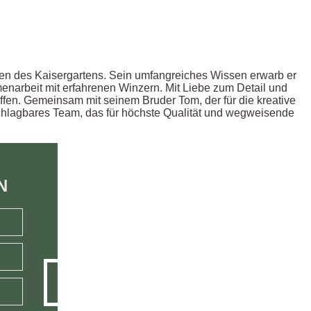
einen des Kaisergartens. Sein umfangreiches Wissen erwarb er
narbeit mit erfahrenen Winzern. Mit Liebe zum Detail und
ffen. Gemeinsam mit seinem Bruder Tom, der für die kreative
nschlagbares Team, das für höchste Qualität und wegweisende
N