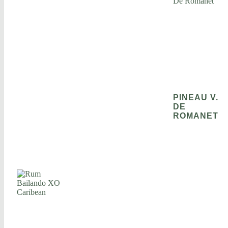
PINEAU V.
DE
ROMANET