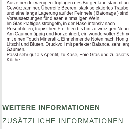
Aus einer der wenigen Toplagen des Burgenland stammt un
Gewürztraminer. Überreife Beeren, stark selektiertes Traub
und eine lange Lagerung auf der Feinhefe ( Batonage ) sind
Voraussetzungen für diesen einmaligen Wein.
Im Glas kräftiges strohgelb, in der Nase intensiv nach
Rosenblüten, tropischen Früchten bis hin zu würzigen Nuan
Am Gaumen üppig und konzentriert, ein wundervoller Schm
mit einen Touch Mineralik. Einnehmende Noten nach Honig 
Litschi und Blüten. Druckvoll mit perfekter Balance, sehr la
Gaumen.
Passt sehr gut als Aperitif, zu Käse, Foie Gras und zu asiati
Küche.
WEITERE INFORMATIONEN
ZUSÄTZLICHE INFORMATIONEN