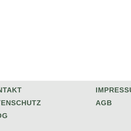
NTAKT
IMPRESS
TENSCHUTZ
AGB
OG