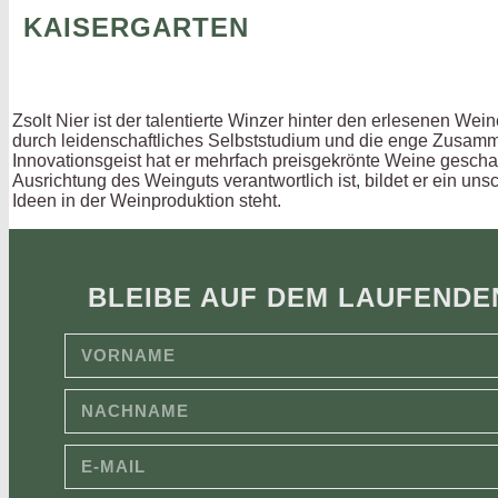
KAISERGARTEN
Zsolt Nier ist der talentierte Winzer hinter den erlesenen W
durch leidenschaftliches Selbststudium und die enge Zusamme
Innovationsgeist hat er mehrfach preisgekrönte Weine gescha
Ausrichtung des Weinguts verantwortlich ist, bildet er ein u
Ideen in der Weinproduktion steht.
BLEIBE AUF DEM LAUFENDE