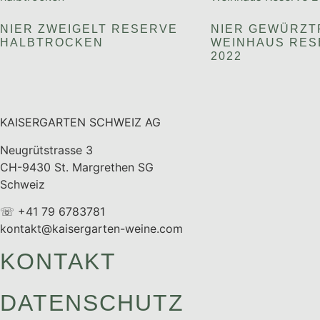
NIER ZWEIGELT RESERVE
NIER GEWÜRZT
HALBTROCKEN
WEINHAUS RES
2022
KAISERGARTEN SCHWEIZ AG
Neugrütstrasse 3
CH-9430 St. Margrethen SG
Schweiz
☏ +41 79 6783781
kontakt@kaisergarten-weine.com
KONTAKT
DATENSCHUTZ