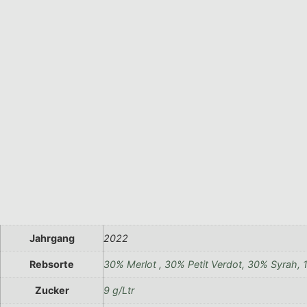
Jahrgang
2022
Rebsorte
30% Merlot , 30% Petit Verdot, 30% Syrah,
Zucker
9 g/Ltr