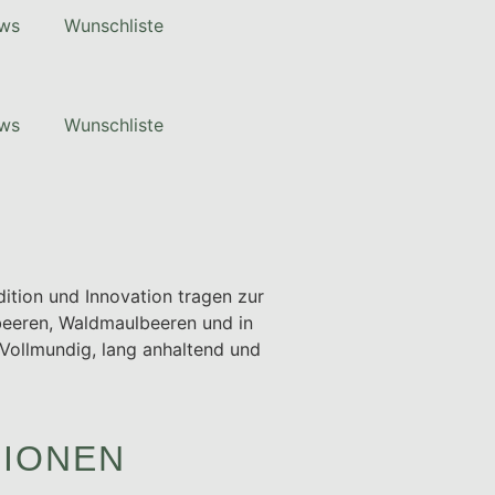
ws
Wunschliste
ws
Wunschliste
ition und Innovation tragen zur
lbeeren, Waldmaulbeeren und in
Vollmundig, lang anhaltend und
TIONEN