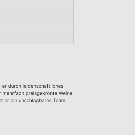
 er durch leidenschaftliches
er mehrfach preisgekrönte Weine
et er ein unschlagbares Team,