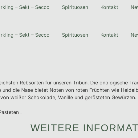
rkling – Sekt – Secco
Spirituosen
Kontakt
Ne
rkling – Sekt – Secco
Spirituosen
Kontakt
Ne
chsten Rebsorten für unseren Tribun. Die önologische Trad
rbe und die Nase bietet Noten von roten Früchten wie Heide
von weißer Schokolade, Vanille und gerösteten Gewürzen. 
Pasteten .
WEITERE INFORMA