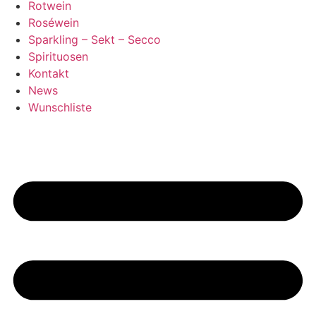
Rotwein
Roséwein
Sparkling – Sekt – Secco
Spirituosen
Kontakt
News
Wunschliste