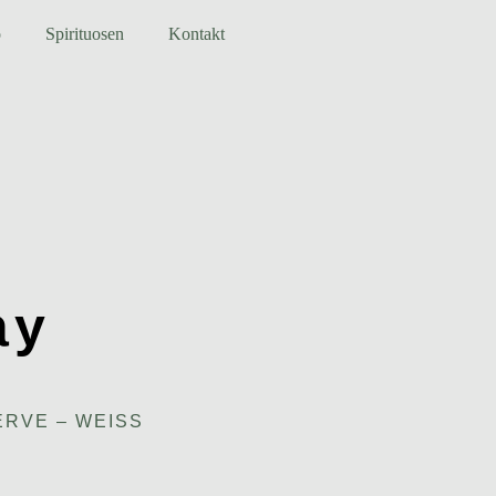
o
Spirituosen
Kontakt
r
ay
RVE – WEISS