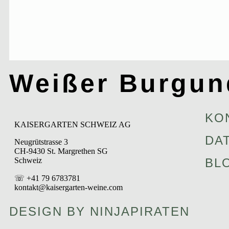
Weißer Burgun
KO
KAISERGARTEN SCHWEIZ AG
DA
Neugrütstrasse 3
CH-9430 St. Margrethen SG
Schweiz
BL
☏ +41 79 6783781
kontakt@kaisergarten-weine.com
DESIGN BY NINJAPIRATEN