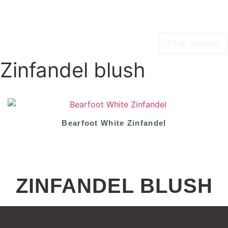
Filter löschen
Zinfandel blush
Bearfoot White Zinfandel
ZINFANDEL BLUSH