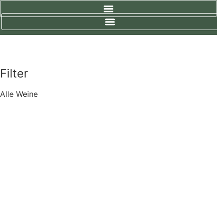
Zum
Inhalt
springen
Filter
Alle Weine