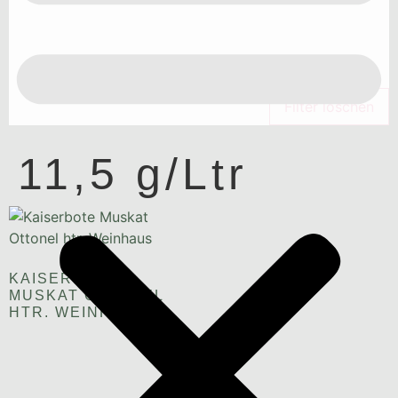
Filter löschen
11,5 g/Ltr
KAISERBOTE
MUSKAT OTTONEL
HTR. WEINHAUS