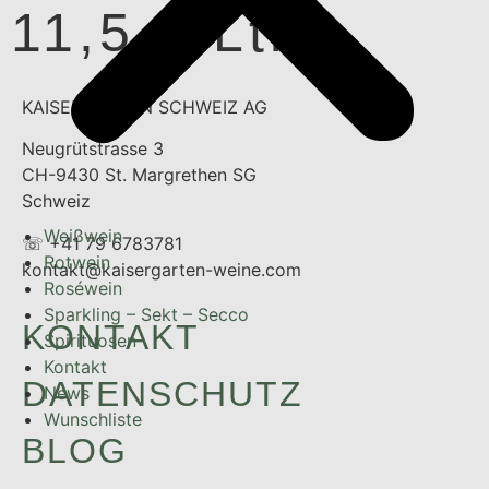
11,5 g/Ltr
KAISERGARTEN SCHWEIZ AG
Neugrütstrasse 3
CH-9430 St. Margrethen SG
Schweiz
Weißwein
☏ +41 79 6783781
Rotwein
kontakt@kaisergarten-weine.com
Roséwein
Sparkling – Sekt – Secco
KONTAKT
Spirituosen
Kontakt
DATENSCHUTZ
News
Wunschliste
BLOG