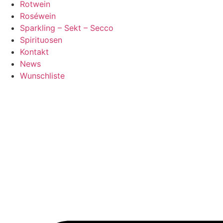
Rotwein
Roséwein
Sparkling – Sekt – Secco
Spirituosen
Kontakt
News
Wunschliste