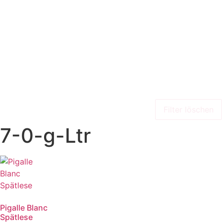
Filter löschen
7-0-g-Ltr
Pigalle Blanc
Spätlese