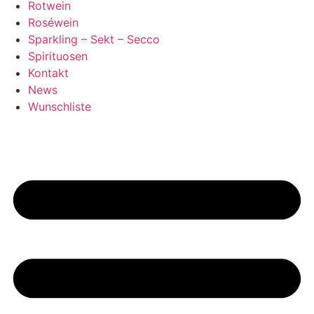
Rotwein
Roséwein
Sparkling – Sekt – Secco
Spirituosen
Kontakt
News
Wunschliste