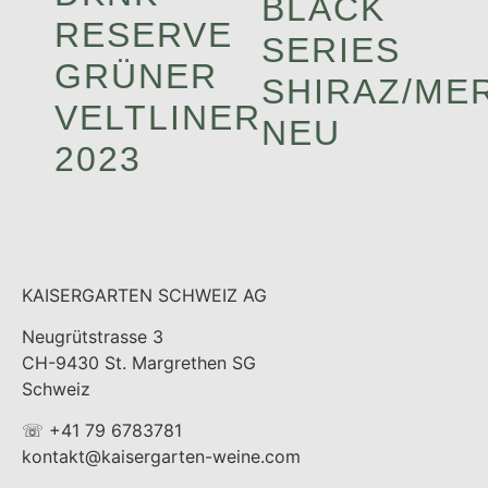
BLACK
RESERVE
SERIES
GRÜNER
SHIRAZ/ME
VELTLINER
NEU
2023
KAISERGARTEN SCHWEIZ AG
Neugrütstrasse 3
CH-9430 St. Margrethen SG
Schweiz
☏ +41 79 6783781
kontakt@kaisergarten-weine.com