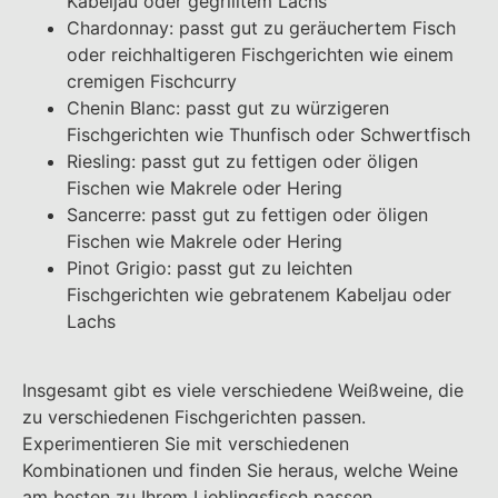
Kabeljau oder gegrilltem Lachs
Chardonnay: passt gut zu geräuchertem Fisch
oder reichhaltigeren Fischgerichten wie einem
cremigen Fischcurry
Chenin Blanc: passt gut zu würzigeren
Fischgerichten wie Thunfisch oder Schwertfisch
Riesling: passt gut zu fettigen oder öligen
Fischen wie Makrele oder Hering
Sancerre: passt gut zu fettigen oder öligen
Fischen wie Makrele oder Hering
Pinot Grigio: passt gut zu leichten
Fischgerichten wie gebratenem Kabeljau oder
Lachs
Insgesamt gibt es viele verschiedene Weißweine, die
zu verschiedenen Fischgerichten passen.
Experimentieren Sie mit verschiedenen
Kombinationen und finden Sie heraus, welche Weine
am besten zu Ihrem Lieblingsfisch passen.