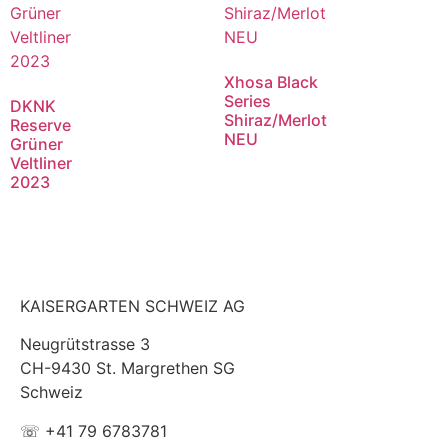
Xhosa Black
Series
DKNK
Shiraz/Merlot
Reserve
NEU
Grüner
Veltliner
2023
KAISERGARTEN SCHWEIZ AG
Neugrütstrasse 3
CH-9430 St. Margrethen SG
Schweiz
☏ +41 79 6783781