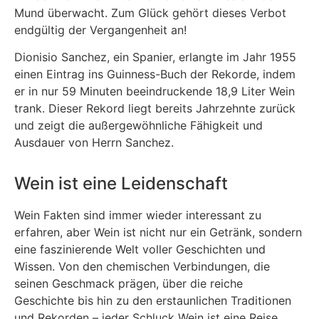
Mund überwacht. Zum Glück gehört dieses Verbot
endgültig der Vergangenheit an!
Dionisio Sanchez, ein Spanier, erlangte im Jahr 1955
einen Eintrag ins Guinness-Buch der Rekorde, indem
er in nur 59 Minuten beeindruckende 18,9 Liter Wein
trank. Dieser Rekord liegt bereits Jahrzehnte zurück
und zeigt die außergewöhnliche Fähigkeit und
Ausdauer von Herrn Sanchez.
Wein ist eine Leidenschaft
Wein Fakten sind immer wieder interessant zu
erfahren, aber Wein ist nicht nur ein Getränk, sondern
eine faszinierende Welt voller Geschichten und
Wissen. Von den chemischen Verbindungen, die
seinen Geschmack prägen, über die reiche
Geschichte bis hin zu den erstaunlichen Traditionen
und Rekorden – jeder Schluck Wein ist eine Reise