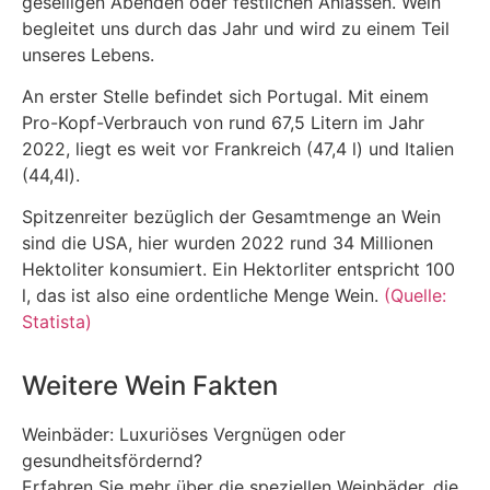
geselligen Abenden oder festlichen Anlässen. Wein
begleitet uns durch das Jahr und wird zu einem Teil
unseres Lebens.
An erster Stelle befindet sich Portugal. Mit einem
Pro-Kopf-Verbrauch von rund 67,5 Litern im Jahr
2022, liegt es weit vor Frankreich (47,4 l) und Italien
(44,4l).
Spitzenreiter bezüglich der Gesamtmenge an Wein
sind die USA, hier wurden 2022 rund 34 Millionen
Hektoliter konsumiert. Ein Hektorliter entspricht 100
l, das ist also eine ordentliche Menge Wein.
(Quelle:
Statista)
Weitere Wein Fakten
Weinbäder: Luxuriöses Vergnügen oder
gesundheitsfördernd?
Erfahren Sie mehr über die speziellen Weinbäder, die