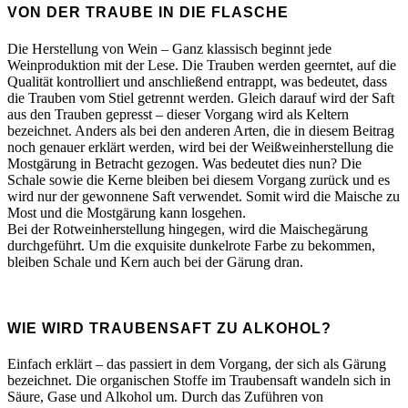
VON DER TRAUBE IN DIE FLASCHE
Die Herstellung von Wein – Ganz klassisch beginnt jede
Weinproduktion mit der Lese. Die Trauben werden geerntet, auf die
Qualität kontrolliert und anschließend entrappt, was bedeutet, dass
die Trauben vom Stiel getrennt werden. Gleich darauf wird der Saft
aus den Trauben gepresst – dieser Vorgang wird als Keltern
bezeichnet. Anders als bei den anderen Arten, die in diesem Beitrag
noch genauer erklärt werden, wird bei der Weißweinherstellung die
Mostgärung in Betracht gezogen. Was bedeutet dies nun? Die
Schale sowie die Kerne bleiben bei diesem Vorgang zurück und es
wird nur der gewonnene Saft verwendet. Somit wird die Maische zu
Most und die Mostgärung kann losgehen.
Bei der Rotweinherstellung hingegen, wird die Maischegärung
durchgeführt. Um die exquisite dunkelrote Farbe zu bekommen,
bleiben Schale und Kern auch bei der Gärung dran.
WIE WIRD TRAUBENSAFT ZU ALKOHOL?
Einfach erklärt – das passiert in dem Vorgang, der sich als Gärung
bezeichnet. Die organischen Stoffe im Traubensaft wandeln sich in
Säure, Gase und Alkohol um. Durch das Zuführen von