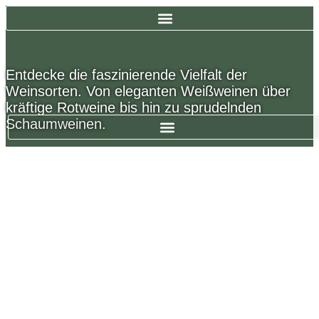
Zum
Inhalt
springen
Entdecke die faszinierende Vielfalt der
Weinsorten. Von eleganten Weißweinen über
kräftige Rotweine bis hin zu sprudelnden
Schaumweinen.