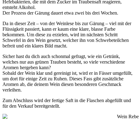
Hefebakterien, die mit dem Zucker im Traubensaft reagieren,
entsteht Alkohol.
Der Prozess der Gärung dauert etwa zwei bis drei Wochen.
Da in dieser Zeit – von der Weinlese bis zur Gärung – viel mit der
Flüssigkeit passiert, kann er kaum eine klare, blasse Farbe
bekommen. Um diese zu erzielen, wird im nächsten Schritt
Schwefel in den Wein gesetzt, welcher ihn von Schwebeteilchen
befreit und ein klares Bild macht.
Sicher hast du dich auch schonmal gefragt, wie ein Getränk,
welches nur aus grünen Trauben besteht, so viele verschiedene
Aromen hergeben kann?
Sobald der Wein klar und gereinigt ist, wird er in Fässer umgefüllt,
um dort für einige Zeit zu Ruhen. Dieses Fass gibt zusätzliche
Aromen ab, die deinem Wein diesen besonderen Geschmack
verleihen.
Zum Abschluss wird der fertige Saft in die Flaschen abgefüllt und
für den Verkauf bereitgestellt.