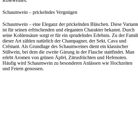
Roséweines.
Schaumwein – prickelndes Vergnügen
Schaumwein – eine Eleganz der prickelnden Bläschen. Diese Variant
ist für seinen erfrischenden und eleganten Charakter bekannt. Durch
seine Kohlensäure sorgt er für ein sprudelndes Erlebnis. Zu der Famil
dieser Art zählen natürlich der Champagner, der Sekt, Cava und
Crémant. Als Grundlage des Schaumweines dient ein klassischer
Stillwein, bei dem die zweite Gärung in der Flasche stattfindet. Man
erlebt Aromen von grünen Äpfel, Zitrusfrüchten und Hefenoten.
Häufig wird Schaumwein zu besonderen Anlässen wie Hochzeiten
und Feiern genossen.