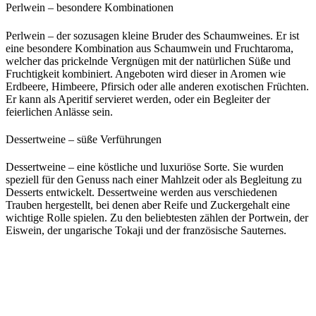
Perlwein – besondere Kombinationen
Perlwein – der sozusagen kleine Bruder des Schaumweines. Er ist
eine besondere Kombination aus Schaumwein und Fruchtaroma,
welcher das prickelnde Vergnügen mit der natürlichen Süße und
Fruchtigkeit kombiniert. Angeboten wird dieser in Aromen wie
Erdbeere, Himbeere, Pfirsich oder alle anderen exotischen Früchten.
Er kann als Aperitif servieret werden, oder ein Begleiter der
feierlichen Anlässe sein.
Dessertweine – süße Verführungen
Dessertweine – eine köstliche und luxuriöse Sorte. Sie wurden
speziell für den Genuss nach einer Mahlzeit oder als Begleitung zu
Desserts entwickelt. Dessertweine werden aus verschiedenen
Trauben hergestellt, bei denen aber Reife und Zuckergehalt eine
wichtige Rolle spielen. Zu den beliebtesten zählen der Portwein, der
Eiswein, der ungarische Tokaji und der französische Sauternes.