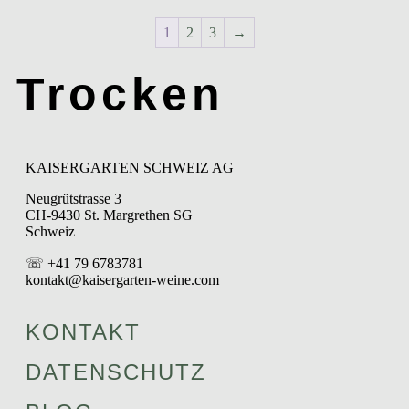
1
2
3
→
Trocken
KAISERGARTEN SCHWEIZ AG
Neugrütstrasse 3
CH-9430 St. Margrethen SG
Schweiz
☏ +41 79 6783781
kontakt@kaisergarten-weine.com
KONTAKT
DATENSCHUTZ