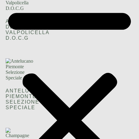
AMARONE
DELLA
VALPOLICELLA
D.O.C.G
ANTELUCANO
PIEMONTE
SELEZIONE
SPECIALE